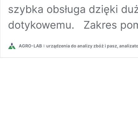
szybka obsługa dzięki d
dotykowemu. Zakres po
AGRO-LAB :: urządzenia do analizy zbóż i pasz, analizat