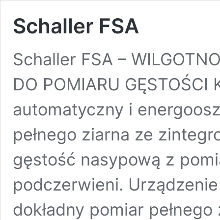
Schaller FSA
Schaller FSA – WILGOT
DO POMIARU GĘSTOŚCI KG
automatyczny i energoosz
pełnego ziarna ze zinteg
gęstość nasypową z pomi
podczerwieni. Urządzenie
dokładny pomiar pełnego z