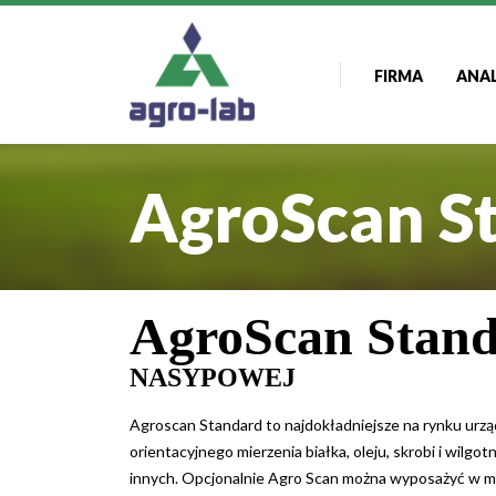
FIRMA
ANA
AgroScan S
AgroScan Stan
NASYPOWEJ
Agroscan Standard to najdokładniejsze na rynku urzą
orientacyjnego mierzenia białka, oleju, skrobi i wilgot
innych. Opcjonalnie Agro Scan można wyposażyć w mo