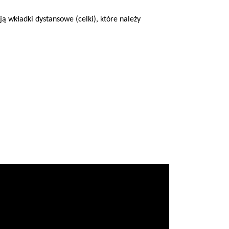
ają
wkładki dystansowe (celki), które należy