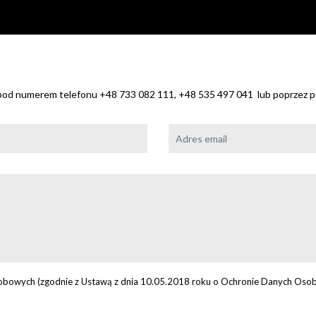
 pod numerem telefonu +48 733 082 111, +48 535 497 041 lub poprzez po
bowych (zgodnie z Ustawą z dnia 10.05.2018 roku o Ochronie Danych Osob