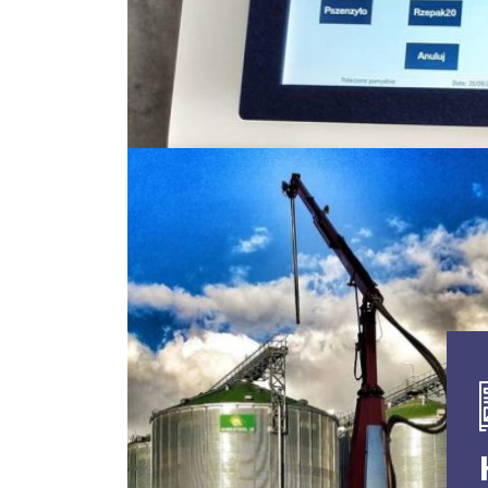
Standard Upgraded Edition1