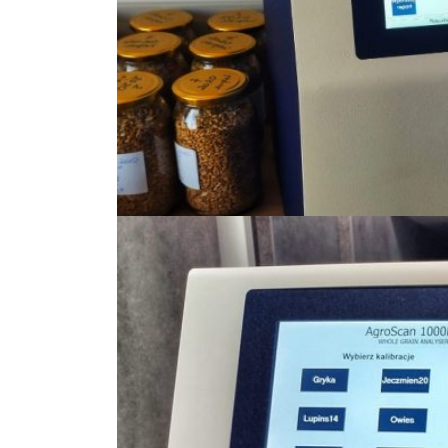
Standard Upgraded Edition3