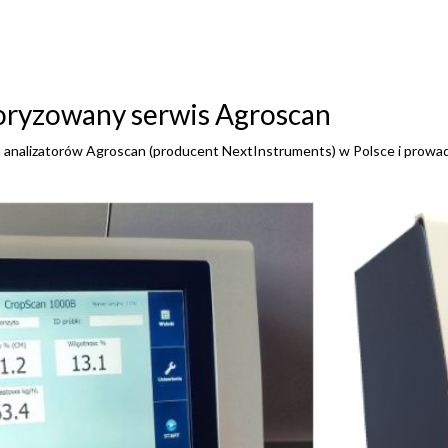
toryzowany serwis Agroscan
 analizatorów Agroscan (producent NextInstruments) w Polsce i prowad