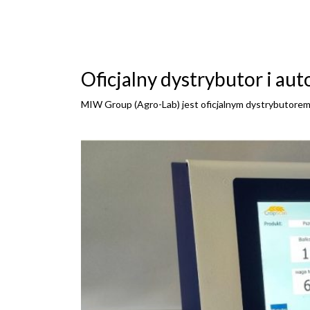
Oficjalny dystrybutor i au
MIW Group (Agro-Lab) jest oficjalnym dystrybutorem