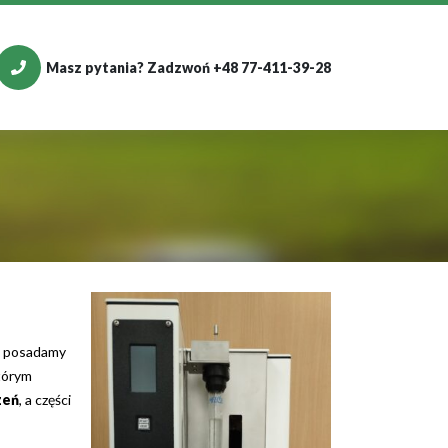
Masz pytania? Zadzwoń +48 77-411-39-28
 posadamy
tórym
zeń
, a części