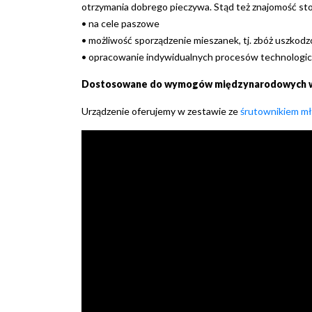
otrzymania dobrego pieczywa. Stąd też znajomość stop
• na cele paszowe
• możliwość sporządzenie mieszanek, tj. zbóż uszkodz
• opracowanie indywidualnych procesów technologicz
Dostosowane do wymogów międzynarodowych 
Urządzenie oferujemy w zestawie ze
śrutownikiem 