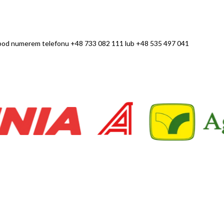
i pod numerem telefonu +48 733 082 111 lub
+48 535 497 041