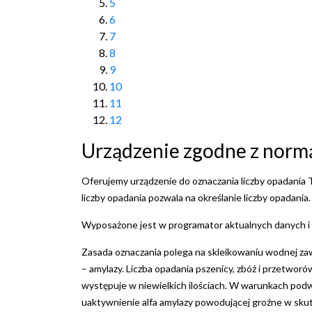
5
6
7
8
9
10
11
12
Urządzenie zgodne z norm
Oferujemy urządzenie do oznaczania liczby opadania 
liczby opadania pozwala na określanie liczby opadania.
Wyposażone jest w programator aktualnych danych i
Zasada oznaczania polega na skleikowaniu wodnej za
– amylazy. Liczba opadania pszenicy, zbóż i przetwor
występuje w niewielkich ilościach. W warunkach pod
uaktywnienie alfa amylazy powodującej groźne w skut