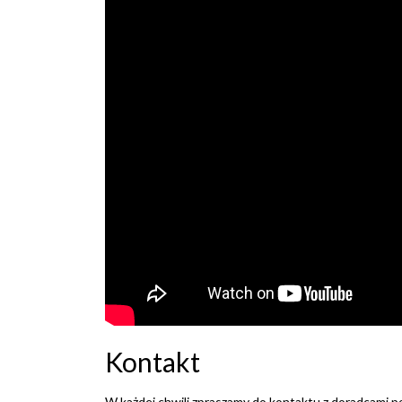
Kontakt
W każdej chwili zpraszamy do kontaktu z doradcami 