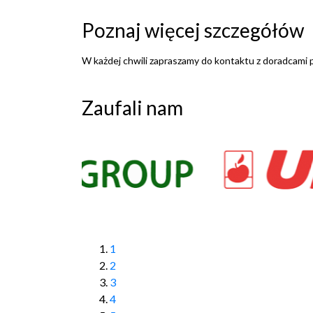
Poznaj więcej szczegółów
W każdej chwili zapraszamy do kontaktu z doradcam
Zaufali nam
1
2
3
4